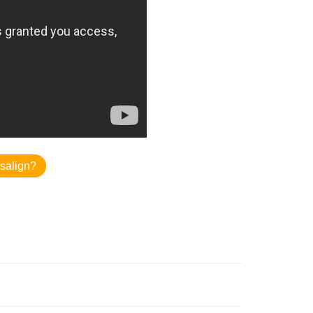
isalign?