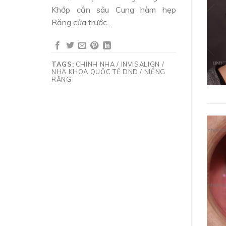
Khớp cắn sâu Cung hàm hẹp
Răng cửa trước…
TAGS:
CHỈNH NHA / INVISALIGN /
NHA KHOA QUỐC TẾ DND / NIỀNG
RĂNG