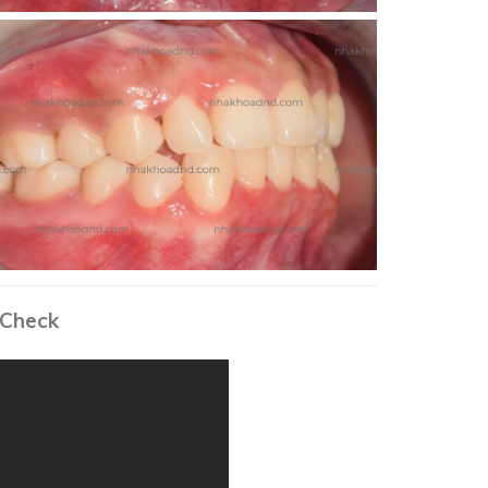
nCheck