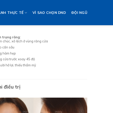
ẢNH THỰC TẾ
VÌ SAO CHỌN DND
ĐỘI NGŨ
h trạng răng:
n chúc, xô lệch ở vùng răng cửa
p cắn sâu
g hàm hẹp
g cửa trước xoay 45 độ
ười hở lợi, thiếu thẩm mỹ
i điều trị