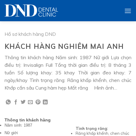
Skip
to
content
Hồ sơ khách hàng DND
KHÁCH HÀNG NGHIÊM MAI ANH
Thông tin khách hàng Năm sinh: 1987 Nữ giới Lựa chọn
điều trị: Invisalign Full Tổng thời gian điều trị: 8 tháng 3
tuần Số lượng khay: 35 khay Thời gian đeo khay: 7
ngày/khay Tình trạng răng: Răng khấp khểnh, chen chúc
Khớp cắn sâu Cung hàm hẹp Mất răng Hình ảnh…
Thông tin khách hàng
Năm sinh: 1987
Tình trạng răng:
Nữ giới
Răng khấp khểnh, chen chúc