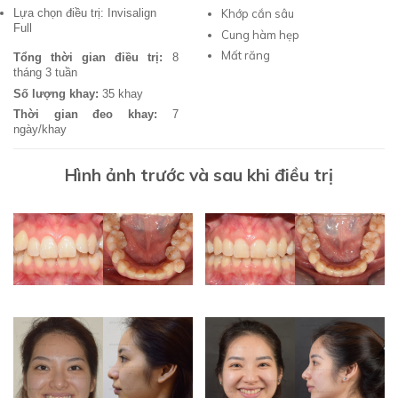
Lựa chọn điều trị: Invisalign
Khớp cắn sâu
Full
Cung hàm hẹp
Mất răng
Tổng thời gian điều trị:
8
tháng 3 tuần
Số lượng khay:
35 khay
Thời gian đeo khay:
7
ngày/khay
Hình ảnh trước và sau khi điều trị